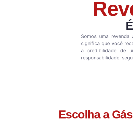
Rev
É
Somos uma revenda 
significa que você re
a credibilidade de 
responsabilidade, seg
Escolha a Gás 