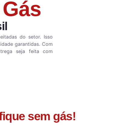
 Gás
il
itadas do setor. Isso
lidade garantidas. Com
trega seja feita com
 fique sem gás!