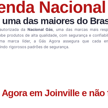
enda Nacional
 uma das maiores do Bras
autorizada da
Nacional Gás
, uma das marcas mais respe
cebe produtos de alta qualidade, com segurança e confiabi
uma marca líder, a Gás Agora assegura que cada en
uindo rigorosos padrões de segurança.
Agora em Joinville e não