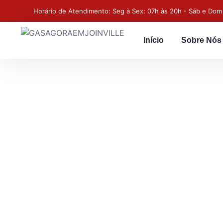
Horário de Atendimento: Seg à Sex: 07h às 20h - Sáb e Dom
Início
Sobre Nós