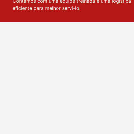
Contamos com uma equipe treinada e uma logística
eficiente para melhor servi-lo.