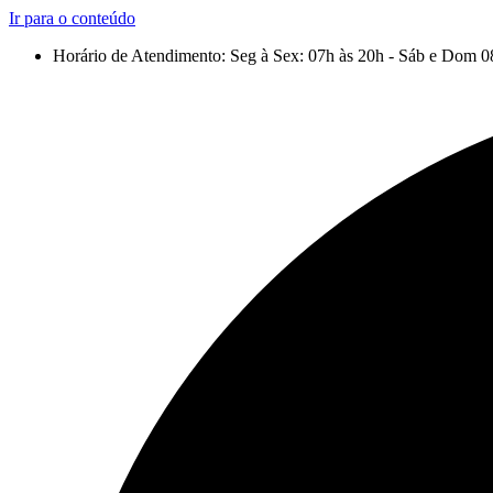
Ir para o conteúdo
Horário de Atendimento: Seg à Sex: 07h às 20h - Sáb e Dom 0