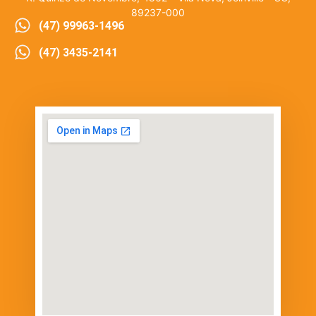
89237-000
(47) 99963-1496
(47) 3435-2141