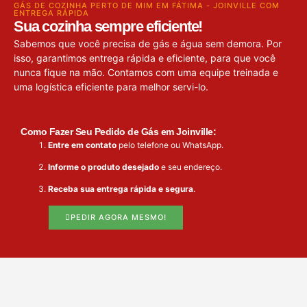
GÁS DE COZINHA PERTO DE MIM EM FÁTIMA - JOINVILLE COM
ENTREGA RÁPIDA
Sua cozinha sempre eficiente!
Sabemos que você precisa de gás e água sem demora. Por
isso, garantimos entrega rápida e eficiente, para que você
nunca fique na mão. Contamos com uma equipe treinada e
uma logística eficiente para melhor servi-lo.
Como Fazer Seu Pedido de Gás em Joinville:
Entre em contato
pelo telefone ou WhatsApp.
Informe o produto desejado
e seu endereço.
Receba sua entrega rápida e segura
.
PEDIR AGORA MESMO!