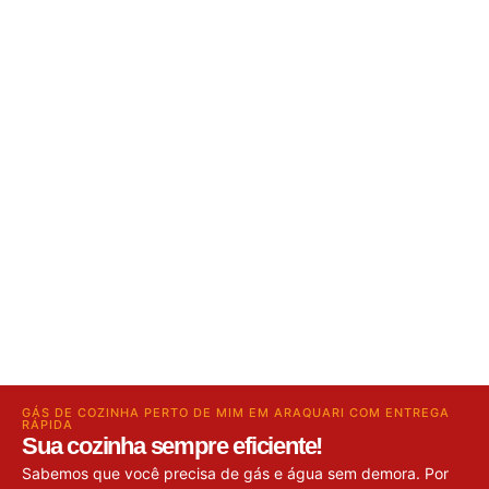
GÁS DE COZINHA PERTO DE MIM EM ARAQUARI COM ENTREGA
RÁPIDA
Sua cozinha sempre eficiente!
Sabemos que você precisa de gás e água sem demora. Por