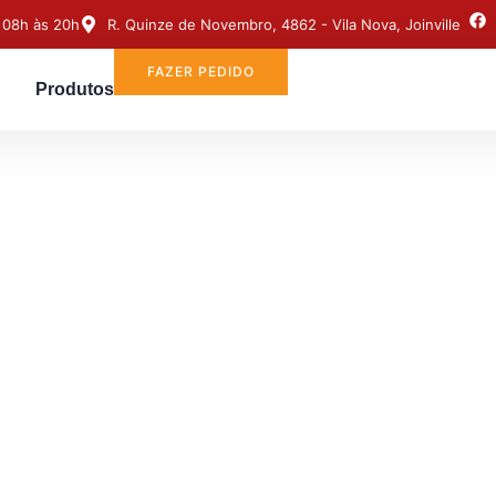
 08h às 20h
R. Quinze de Novembro, 4862 - Vila Nova, Joinville
FAZER PEDIDO
Produtos