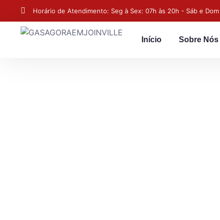
Horário de Atendimento: Seg à Sex: 07h às 20h - Sáb e Dom
Início
Sobre Nós