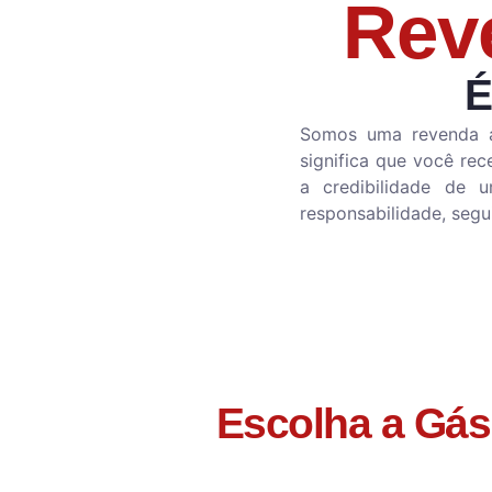
Rev
É
Somos uma revenda 
significa que você re
a credibilidade de 
responsabilidade, seg
Escolha a Gás 