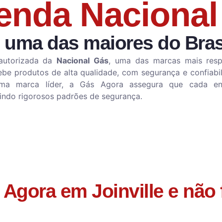
enda Nacional
 uma das maiores do Bras
autorizada da
Nacional Gás
, uma das marcas mais respe
cebe produtos de alta qualidade, com segurança e confiabi
uma marca líder, a Gás Agora assegura que cada en
uindo rigorosos padrões de segurança.
Agora em Joinville e não