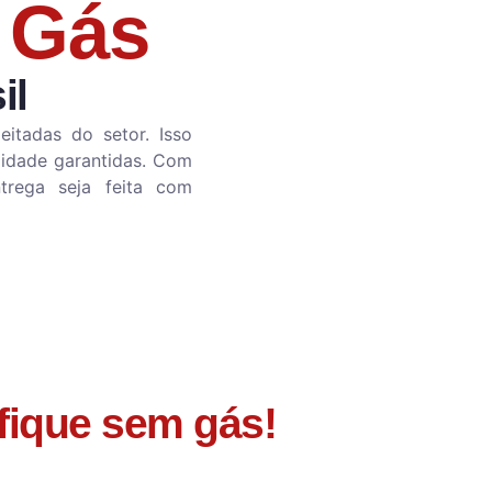
 Gás
il
itadas do setor. Isso
lidade garantidas. Com
trega seja feita com
 fique sem gás!