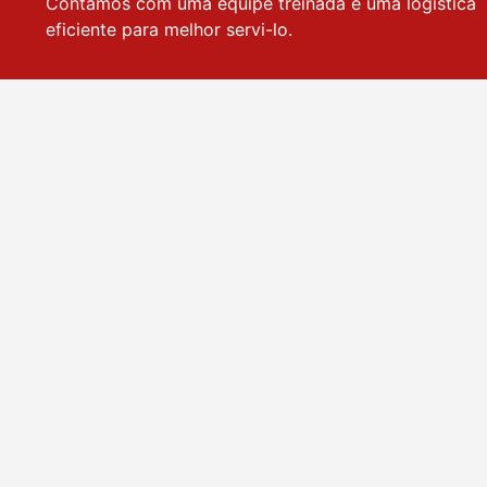
Contamos com uma equipe treinada e uma logística
eficiente para melhor servi-lo.