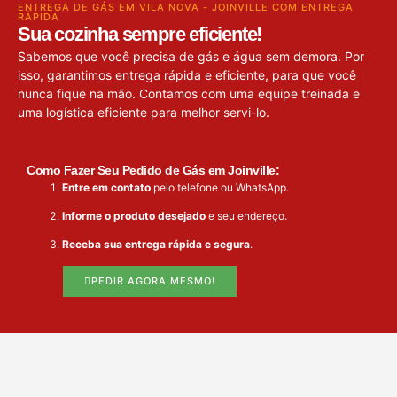
ENTREGA DE GÁS EM VILA NOVA - JOINVILLE COM ENTREGA
RÁPIDA
Sua cozinha sempre eficiente!
Sabemos que você precisa de gás e água sem demora. Por
isso, garantimos entrega rápida e eficiente, para que você
nunca fique na mão. Contamos com uma equipe treinada e
uma logística eficiente para melhor servi-lo.
Como Fazer Seu Pedido de Gás em Joinville:
Entre em contato
pelo telefone ou WhatsApp.
Informe o produto desejado
e seu endereço.
Receba sua entrega rápida e segura
.
PEDIR AGORA MESMO!