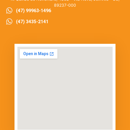
89237-000
(47) 99963-1496
(47) 3435-2141